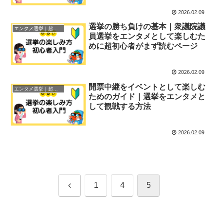
2026.02.09
選挙の勝ち負けの基本｜衆議院議
エンタメ選挙｜超初心者ガイド
員選挙をエンタメとして楽しむた
めに超初心者がまず読むページ
2026.02.09
開票中継をイベントとして楽しむ
エンタメ選挙｜超初心者ガイド
ためのガイド｜選挙をエンタメと
して観戦する方法
2026.02.09
前
1
4
5
へ