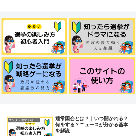
通常国会とは？｜いつ開かれる？
エンタメ選挙｜超初心者ガイド
何をする？ニュースが分かる基本
を解説