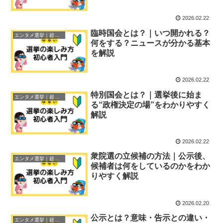
2026.02.22
臨時国会とは？｜いつ開かれる？
エンタメ選挙｜超初心者ガイド
何をする？ニュースが分かる基本
を解説
2026.02.22
特別国会とは？｜選挙後に始ま
エンタメ選挙｜超初心者ガイド
る“政権決定の場”をわかりやすく
解説
2026.02.22
衆院選の立候補の方法｜公示後、
エンタメ選挙｜超初心者ガイド
候補者は何をしているのかをわか
りやすく解説
2026.02.20
公示とは？意味・告示との違い・
エンタメ選挙｜超初心者ガイド