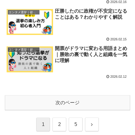
2026.02.16
圧勝したのに政権が不安定になる
エンタメ選挙｜超初心者ガイド
ことはある？わかりやすく解説
2026.02.15
開票がドラマに変わる用語まとめ
エンタメ選挙｜超初心者ガイド
｜勝敗の裏で動く人と組織を一気
に理解
2026.02.12
次のページ
次
1
2
5