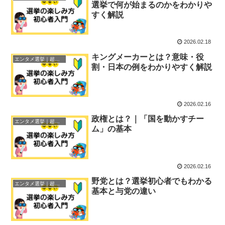
選挙で何が始まるのかをわかりや
すく解説
2026.02.18
キングメーカーとは？意味・役
エンタメ選挙｜超初心者ガイド
割・日本の例をわかりやすく解説
2026.02.16
政権とは？｜「国を動かすチー
エンタメ選挙｜超初心者ガイド
ム」の基本
2026.02.16
野党とは？選挙初心者でもわかる
エンタメ選挙｜超初心者ガイド
基本と与党の違い