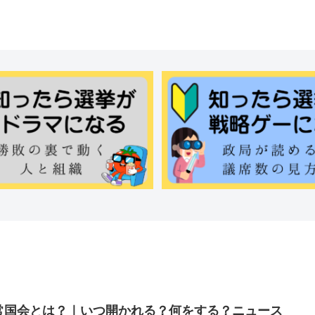
常国会とは？｜いつ開かれる？何をする？ニュース