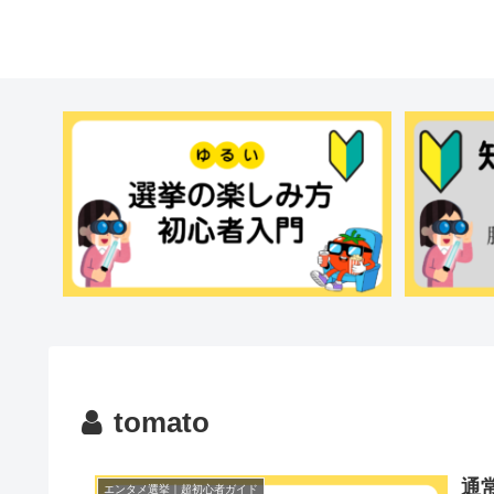
tomato
通
エンタメ選挙｜超初心者ガイド