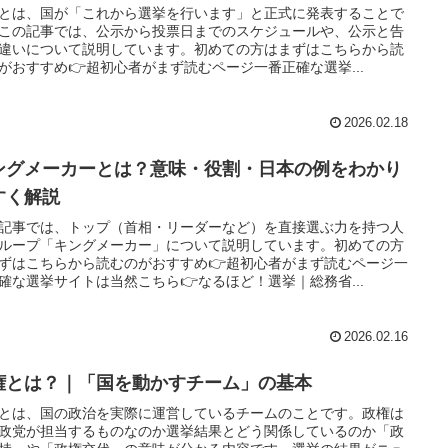
とは、国が「これから選挙を行います」と正式に発表することで
この記事では、公示から投票日までのスケジュールや、公示と告
違いについて説明しています。初めての方はまずはこちらから読
がおすすめ👉超初心者がまず読むページ一番正確な選挙...
2026.02.18
ングメーカーとは？意味・役割・日本の例をわかり
すく解説
記事では、トップ（首相・リーダーなど）を直接選ぶ力を持つ人
ループ「キングメーカー」について説明しています。初めての方
ずはこちらから読むのがおすすめ👉超初心者がまず読むページ一
確な選挙サイトは当然こちら👉なるほど！選挙｜総務省...
2026.02.16
権とは？｜「国を動かすチーム」の基本
とは、国の政治を実際に運営しているチームのことです。政権は
政党が担当するものなのか選挙結果とどう関係しているのか「政