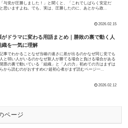
「与党が圧勝しました！」と聞くと、「これでしばらく安定だ
と思いますよね。でも、実は、圧勝したのに、あとから政...
2026.02.15
票がドラマに変わる用語まとめ｜勝敗の裏で動く人
組織を一気に理解
記事でわかることなぜ当確の速さに差が出るのかなぜ同じ党でも
人と弱い人がいるのかなぜ新人が勝てる場合と負ける場合がある
開票の裏で動いている「組織」と「人の力」初めての方はまずは
らから読むのがおすすめ👉超初心者がまず読むページ一...
2026.02.12
のページ