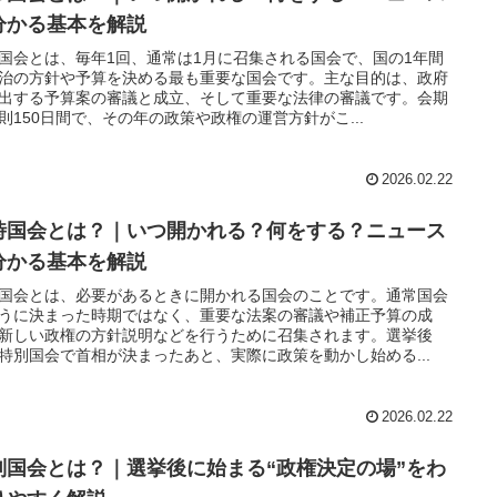
分かる基本を解説
国会とは、毎年1回、通常は1月に召集される国会で、国の1年間
治の方針や予算を決める最も重要な国会です。主な目的は、政府
出する予算案の審議と成立、そして重要な法律の審議です。会期
則150日間で、その年の政策や政権の運営方針がこ...
2026.02.22
時国会とは？｜いつ開かれる？何をする？ニュース
分かる基本を解説
国会とは、必要があるときに開かれる国会のことです。通常国会
うに決まった時期ではなく、重要な法案の審議や補正予算の成
新しい政権の方針説明などを行うために召集されます。選挙後
特別国会で首相が決まったあと、実際に政策を動かし始める...
2026.02.22
別国会とは？｜選挙後に始まる“政権決定の場”をわ