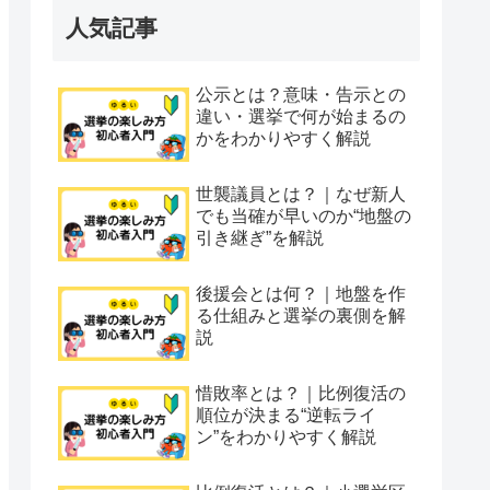
人気記事
公示とは？意味・告示との
違い・選挙で何が始まるの
かをわかりやすく解説
世襲議員とは？｜なぜ新人
でも当確が早いのか“地盤の
引き継ぎ”を解説
後援会とは何？｜地盤を作
る仕組みと選挙の裏側を解
説
惜敗率とは？｜比例復活の
順位が決まる“逆転ライ
ン”をわかりやすく解説