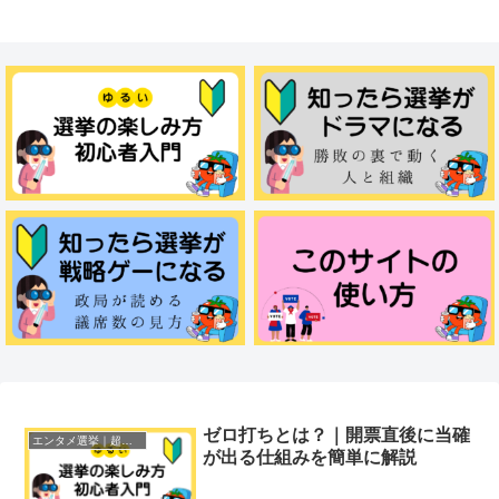
ゼロ打ちとは？｜開票直後に当確
エンタメ選挙｜超初心者ガイド
が出る仕組みを簡単に解説