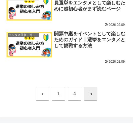
員選挙をエンタメとして楽しむた
めに超初心者がまず読むページ
2026.02.09
開票中継をイベントとして楽しむ
エンタメ選挙｜超初心者ガイド
ためのガイド｜選挙をエンタメと
して観戦する方法
2026.02.09
前
1
4
5
へ