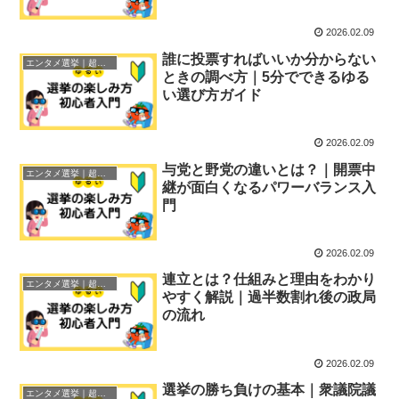
2026.02.09
誰に投票すればいいか分からない
エンタメ選挙｜超初心者ガイド
ときの調べ方｜5分でできるゆる
い選び方ガイド
2026.02.09
与党と野党の違いとは？｜開票中
エンタメ選挙｜超初心者ガイド
継が面白くなるパワーバランス入
門
2026.02.09
連立とは？仕組みと理由をわかり
エンタメ選挙｜超初心者ガイド
やすく解説｜過半数割れ後の政局
の流れ
2026.02.09
選挙の勝ち負けの基本｜衆議院議
エンタメ選挙｜超初心者ガイド