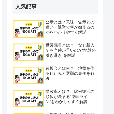
人気記事
公示とは？意味・告示との
違い・選挙で何が始まるの
かをわかりやすく解説
世襲議員とは？｜なぜ新人
でも当確が早いのか“地盤の
引き継ぎ”を解説
後援会とは何？｜地盤を作
る仕組みと選挙の裏側を解
説
惜敗率とは？｜比例復活の
順位が決まる“逆転ライ
ン”をわかりやすく解説