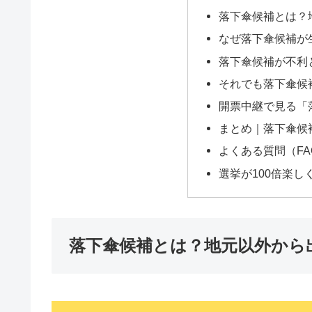
落下傘候補とは？
なぜ落下傘候補が
落下傘候補が不利
それでも落下傘候
開票中継で見る「
まとめ｜落下傘候補
よくある質問（FA
選挙が100倍楽
落下傘候補とは？地元以外から