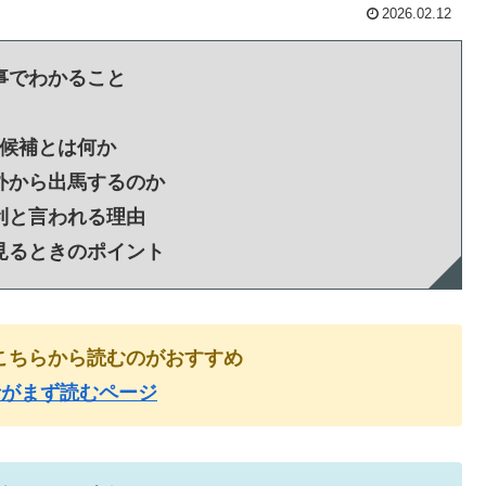
2026.02.12
事でわかること
候補とは何か
外から出馬するのか
利と言われる理由
見るときのポイント
こちらから読むのがおすすめ
者がまず読むページ