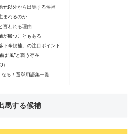
地元以外から出馬する候補
生まれるのか
と言われる理由
補が勝つこともある
落下傘候補」の注目ポイント
は“風”と戦う存在
Q）
しくなる！選挙用語集一覧
出馬する候補