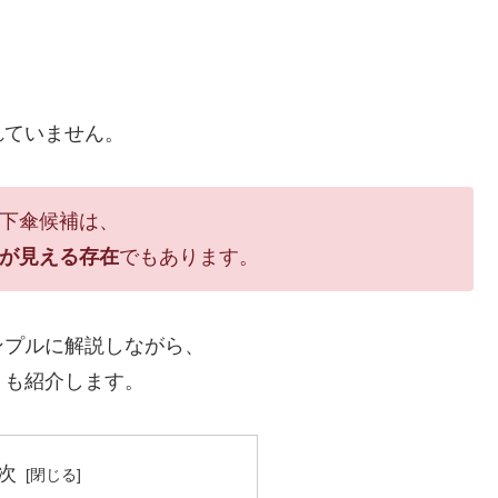
れていません。
下傘候補は、
が見える存在
でもあります。
ンプルに解説しながら、
トも紹介します。
次