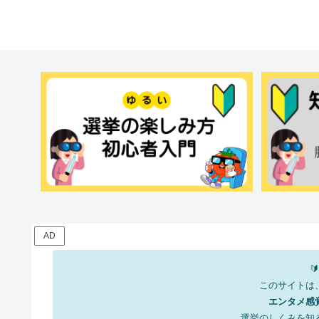
AD
🔰
このサイトは
エンタメ感
選挙のしくみを知