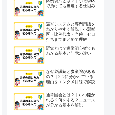
比例復活とは？｜小選挙区
で負けても当選する仕組み
選挙システムと専門用語を
わかりやすく解説｜小選挙
区・比例代表・当確・ゼロ
打ちまでまとめて理解
野党とは？選挙初心者でも
わかる基本と与党の違い
なぜ衆議院と参議院がある
の？｜2つに分かれている
理由をエンタメ目線で解説
通常国会とは？｜いつ開か
れる？何をする？ニュース
が分かる基本を解説