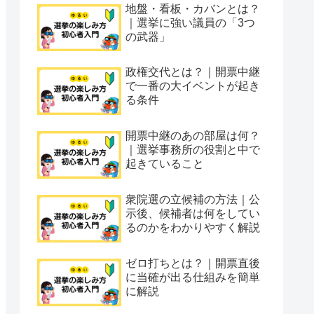
地盤・看板・カバンとは？
｜選挙に強い議員の「3つ
の武器」
政権交代とは？｜開票中継
で一番の大イベントが起き
る条件
開票中継のあの部屋は何？
｜選挙事務所の役割と中で
起きていること
衆院選の立候補の方法｜公
示後、候補者は何をしてい
るのかをわかりやすく解説
ゼロ打ちとは？｜開票直後
に当確が出る仕組みを簡単
に解説