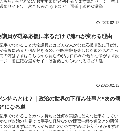
こちらから読むのがおすすめ👉超初心者がまず読むページ一番正
選挙サイトは当然こちら👉なるほど！選挙｜総務省選挙...
2026.02.12
物議員が選挙応援に来るだけで流れが変わる理由
記事でわかること大物議員とはどんな人かなぜ応援演説に呼ばれ
か応援に来ると何が起きるのか開票中継を楽しむための見どころ
ての方はまずはこちらから読むのがおすすめ👉超初心者がまず読
ージ一番正確な選挙サイトは当然こちら👉なるほど！選...
2026.02.12
バン持ちとは？｜政治の世界の下積み仕事と“次の候
者”になる道
記事でわかることカバン持ちとは何か実際にどんな仕事をしてい
かなぜ政治の世界では重要な経験なのか開票中継や選挙との関係
ての方はまずはこちらから読むのがおすすめ👉超初心者がまず読