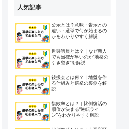
人気記事
公示とは？意味・告示との
違い・選挙で何が始まるの
かをわかりやすく解説
世襲議員とは？｜なぜ新人
でも当確が早いのか“地盤の
引き継ぎ”を解説
後援会とは何？｜地盤を作
る仕組みと選挙の裏側を解
説
惜敗率とは？｜比例復活の
順位が決まる“逆転ライ
ン”をわかりやすく解説