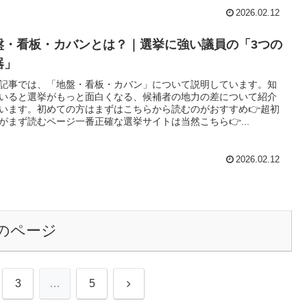
2026.02.12
盤・看板・カバンとは？｜選挙に強い議員の「3つの
器」
記事では、「地盤・看板・カバン」について説明しています。知
いると選挙がもっと面白くなる、候補者の地力の差について紹介
います。初めての方はまずはこちらから読むのがおすすめ👉超初
がまず読むページ一番正確な選挙サイトは当然こちら👉...
2026.02.12
のページ
次
3
…
5