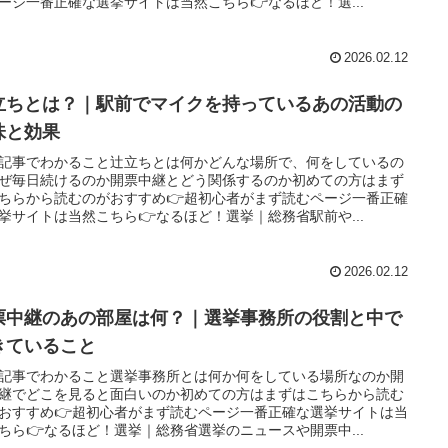
ージ一番正確な選挙サイトは当然こちら👉なるほど！選...
2026.02.12
立ちとは？｜駅前でマイクを持っているあの活動の
味と効果
記事でわかること辻立ちとは何かどんな場所で、何をしているの
ぜ毎日続けるのか開票中継とどう関係するのか初めての方はまず
ちらから読むのがおすすめ👉超初心者がまず読むページ一番正確
挙サイトは当然こちら👉なるほど！選挙｜総務省駅前や...
2026.02.12
票中継のあの部屋は何？｜選挙事務所の役割と中で
きていること
記事でわかること選挙事務所とは何か何をしている場所なのか開
継でどこを見ると面白いのか初めての方はまずはこちらから読む
おすすめ👉超初心者がまず読むページ一番正確な選挙サイトは当
ちら👉なるほど！選挙｜総務省選挙のニュースや開票中...